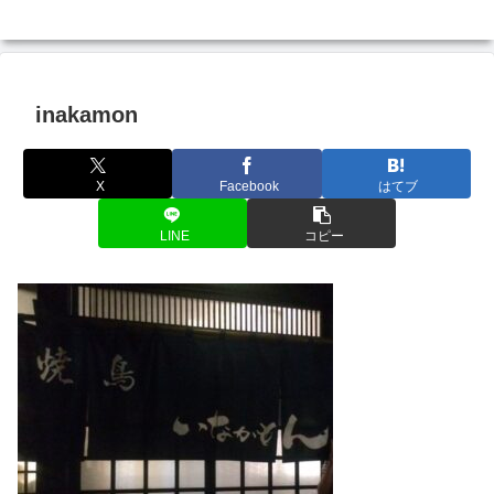
inakamon
X
Facebook
はてブ
LINE
コピー