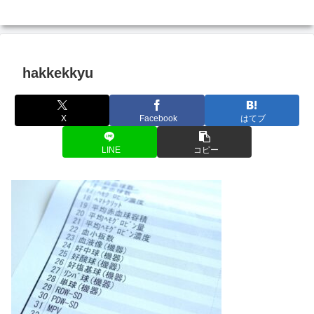
hakkekkyu
X
Facebook
はてブ
LINE
コピー