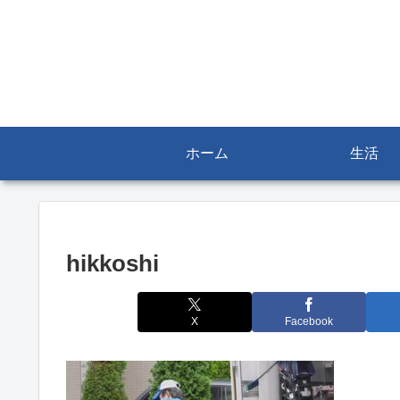
ホーム
生活
hikkoshi
X
Facebook