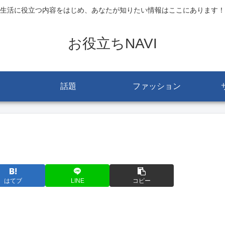
生活に役立つ内容をはじめ、あなたが知りたい情報はここにあります！
お役立ちNAVI
話題
ファッション
はてブ
LINE
コピー