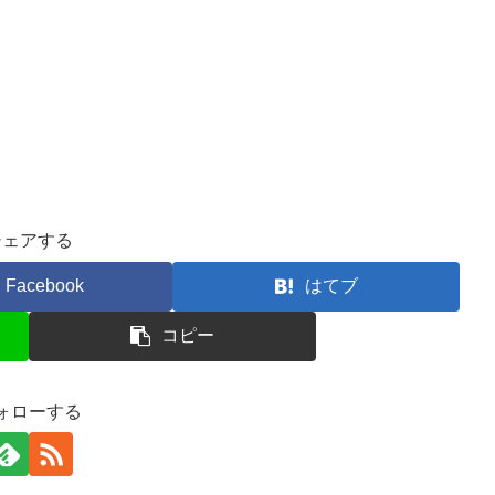
シェアする
Facebook
はてブ
コピー
ォローする