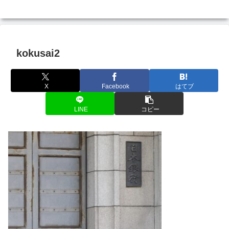
kokusai2
X
Facebook
はてブ
LINE
コピー