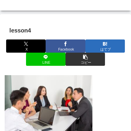
lesson4
X
Facebook
はてブ
LINE
コピー