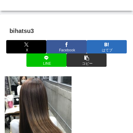
bihatsu3
X
Facebook
はてブ
LINE
コピー