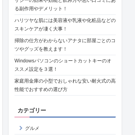
サジーの効果や効能と飲み方や悪い口コミにあ
る副作用やデメリット！
ハリツヤな肌には美容液や乳液や化粧品などの
スキンケアが凄く大事！
掃除の仕方がわからないアナタに部屋ごとのコ
ツやグッズを教えます！
Windowsパソコンのショートカットキーのオ
ススメ設定を３選！
家庭用金庫の小型でおしゃれな安い耐火式の高
性能でおすすめの選び方
カテゴリー
グルメ