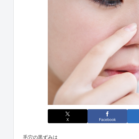
X
Facebook
毛穴の黒ずみは