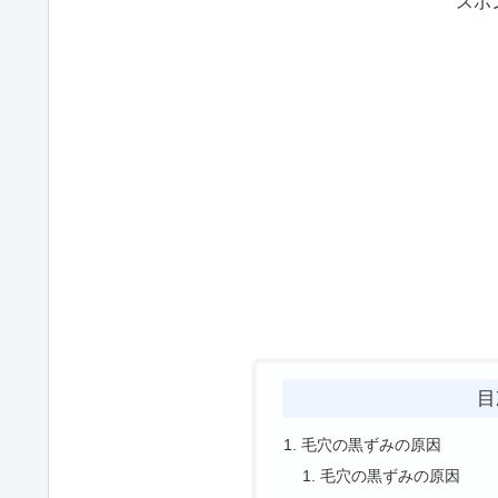
スポ
目
毛穴の黒ずみの原因
毛穴の黒ずみの原因