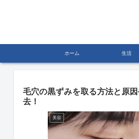
ホーム
生活
毛穴の黒ずみを取る方法と原因
去！
美容