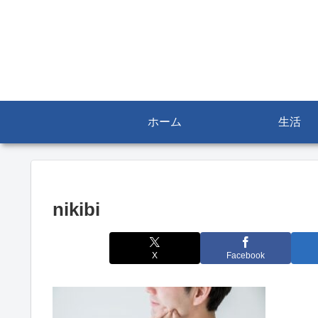
ホーム
生活
nikibi
X
Facebook