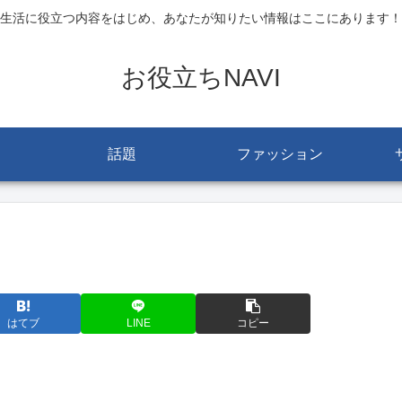
生活に役立つ内容をはじめ、あなたが知りたい情報はここにあります！
お役立ちNAVI
話題
ファッション
はてブ
LINE
コピー