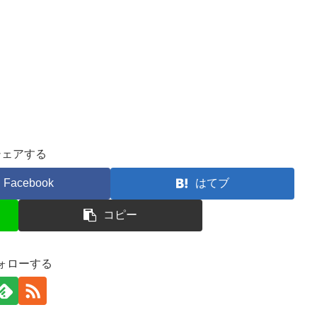
シェアする
Facebook
はてブ
コピー
ォローする