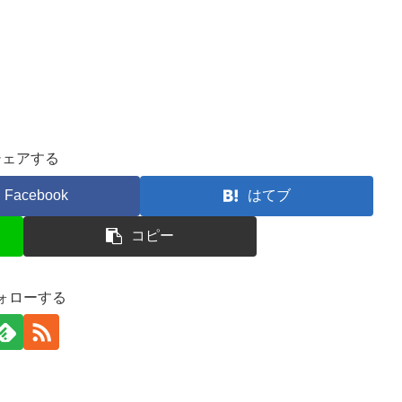
シェアする
Facebook
はてブ
コピー
ォローする