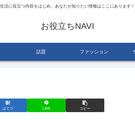
生活に役立つ内容をはじめ、あなたが知りたい情報はここにあります！
お役立ちNAVI
話題
ファッション
はてブ
LINE
コピー