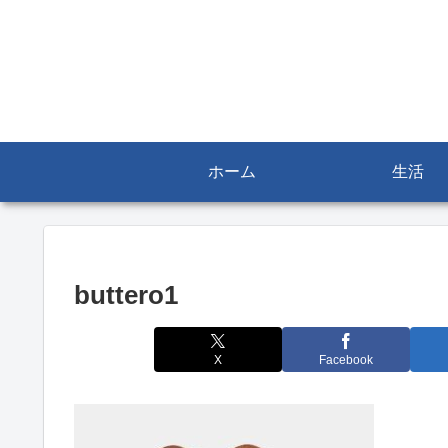
ホーム
生活
buttero1
X
Facebook