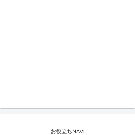
お役立ちNAVI