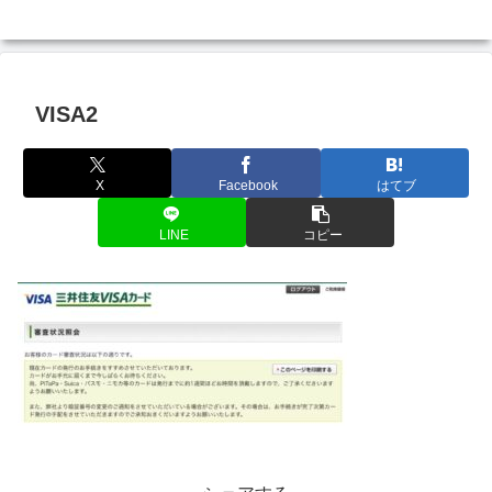
VISA2
X
Facebook
はてブ
LINE
コピー