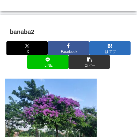
banaba2
X
Facebook
はてブ
LINE
コピー