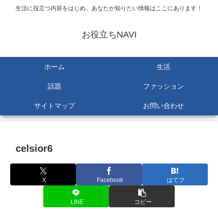
生活に役立つ内容をはじめ、あなたが知りたい情報はここにあります！
お役立ちNAVI
ホーム
生活
話題
ファッション
サイトマップ
お問い合わせ
celsior6
X
Facebook
はてブ
LINE
コピー