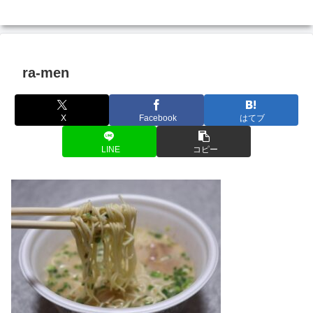
ra-men
X
Facebook
はてブ
LINE
コピー