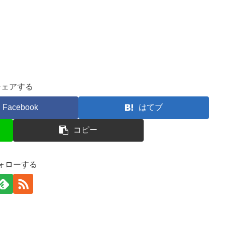
シェアする
Facebook
はてブ
コピー
ォローする