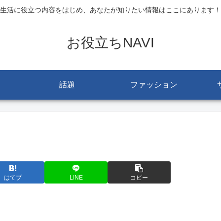
生活に役立つ内容をはじめ、あなたが知りたい情報はここにあります！
お役立ちNAVI
話題
ファッション
はてブ
LINE
コピー