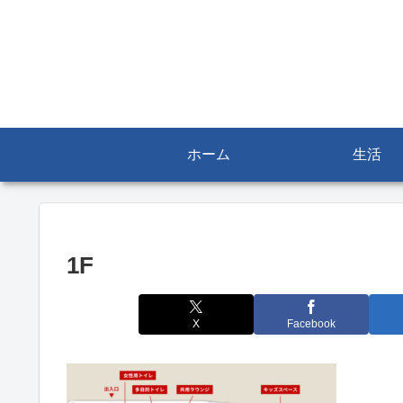
ホーム
生活
1F
X
Facebook