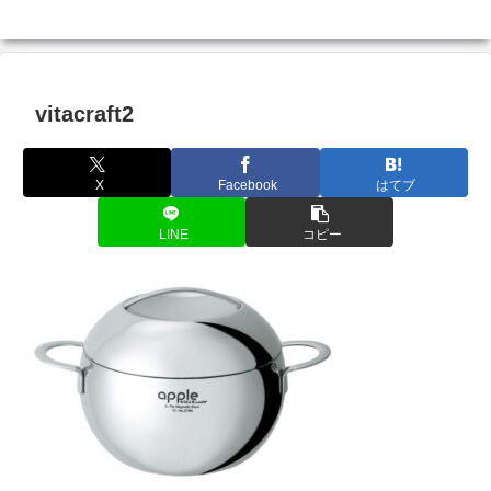
vitacraft2
X
Facebook
はてブ
LINE
コピー