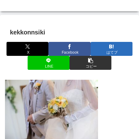
kekkonnsiki
X
Facebook
はてブ
LINE
コピー