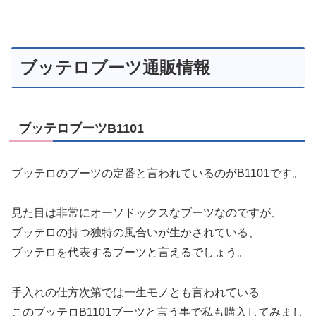
ブッテロブーツ通販情報
ブッテロブーツB1101
ブッテロのブーツの定番と言われているのがB1101です。
見た目は非常にオーソドックスなブーツなのですが、
ブッテロの持つ独特の風合いが生かされている、
ブッテロを代表するブーツと言えるでしょう。
手入れの仕方次第では一生モノとも言われている
このブッテロB1101ブーツと言う事で私も購入してみまし