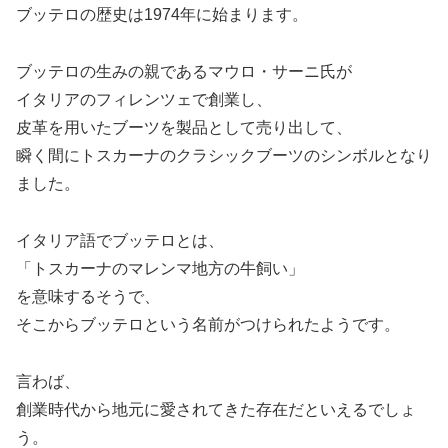
ブッテロの歴史は1974年に始まります。
ブッテロの生みの親であるマウロ・サーニ氏が
イタリアのフィレンツェで創業し、
皮革を用いたブーツを製品として売り出して、
瞬く間にトスカーナのクラシックブーツのシンボルとなり
ました。
イタリア語でブッテロとは、
「トスカーナのマレンマ地方の牛飼い」
を意味するそうで、
そこからブッテロという名前がつけられたようです。
言わば、
創業時代から地元に愛されてきた存在だといえるでしょ
う。