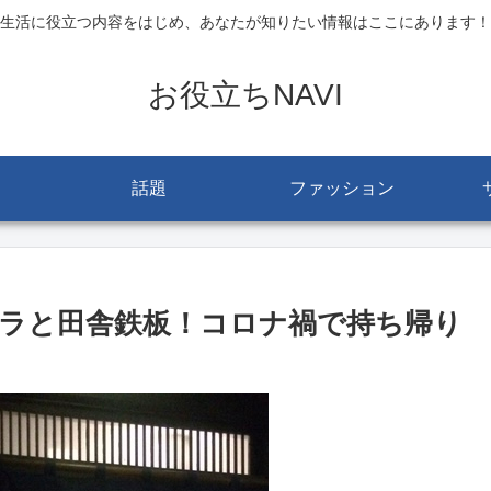
生活に役立つ内容をはじめ、あなたが知りたい情報はここにあります！
お役立ちNAVI
話題
ファッション
ラと田舎鉄板！コロナ禍で持ち帰り