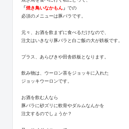
「
焼き鳥いなかもん
」
での
必須のメニューは豚バラです。
元々、お酒を飲まずに食べるだけなので、
注文はいきなり豚バラと白ご飯の大が鉄板です。
プラス、あらびきや田舎鉄板となります。
飲み物は、ウーロン茶をジョッキに入れた
ジョッキウーロンです。
お酒を飲む人なら
豚バラに砂ズリに軟骨やダルムなんかを
注文するのでしょうか？