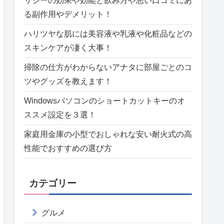
サジーの効果や効能と飲み方や悪い口コミにあ
る副作用やデメリット！
ハリツヤな肌には美容液や乳液や化粧品などの
スキンケアが凄く大事！
掃除の仕方がわからないアナタに部屋ごとのコ
ツやグッズを教えます！
Windowsパソコンのショートカットキーのオ
ススメ設定を３選！
家庭用金庫の小型でおしゃれな安い耐火式の高
性能でおすすめの選び方
カテゴリー
グルメ