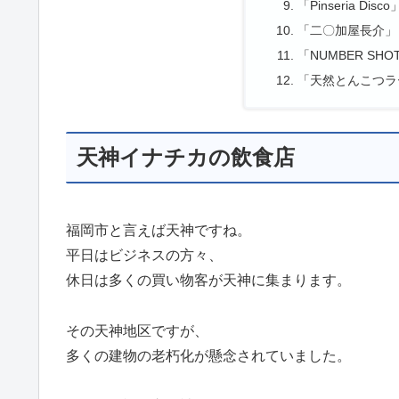
「Pinseria Disco
「二〇加屋長介」
「NUMBER SHO
「天然とんこつラ
天神イナチカの飲食店
福岡市と言えば天神ですね。
平日はビジネスの方々、
休日は多くの買い物客が天神に集まります。
その天神地区ですが、
多くの建物の老朽化が懸念されていました。