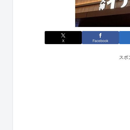
X
Facebook
スポ