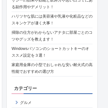
サジーの効果や効能と飲み方や悪い口コミにあ
る副作用やデメリット！
ハリツヤな肌には美容液や乳液や化粧品などの
スキンケアが凄く大事！
掃除の仕方がわからないアナタに部屋ごとのコ
ツやグッズを教えます！
Windowsパソコンのショートカットキーのオ
ススメ設定を３選！
家庭用金庫の小型でおしゃれな安い耐火式の高
性能でおすすめの選び方
カテゴリー
グルメ