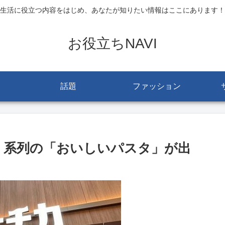
生活に役立つ内容をはじめ、あなたが知りたい情報はここにあります！
お役立ちNAVI
話題
ファッション
o」系列の「おいしいパスタ」が出