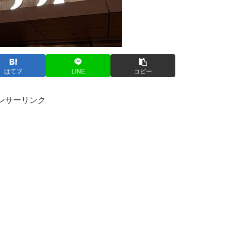
はてブ
LINE
コピー
ンサーリンク