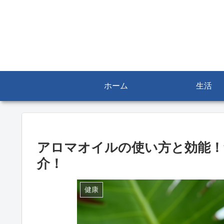
ホーム
生活
アロマオイルの使い方と効能！
介！
健康