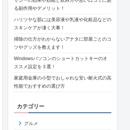
サジーの効果や効能と飲み方や悪い口コミにあ
る副作用やデメリット！
ハリツヤな肌には美容液や乳液や化粧品などの
スキンケアが凄く大事！
掃除の仕方がわからないアナタに部屋ごとのコ
ツやグッズを教えます！
Windowsパソコンのショートカットキーのオ
ススメ設定を３選！
家庭用金庫の小型でおしゃれな安い耐火式の高
性能でおすすめの選び方
カテゴリー
グルメ