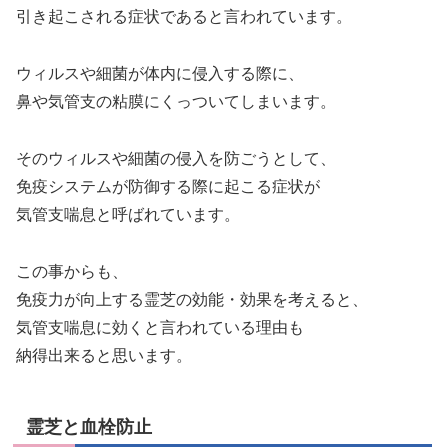
引き起こされる症状であると言われています。
ウィルスや細菌が体内に侵入する際に、
鼻や気管支の粘膜にくっついてしまいます。
そのウィルスや細菌の侵入を防ごうとして、
免疫システムが防御する際に起こる症状が
気管支喘息と呼ばれています。
この事からも、
免疫力が向上する霊芝の効能・効果を考えると、
気管支喘息に効くと言われている理由も
納得出来ると思います。
霊芝と血栓防止