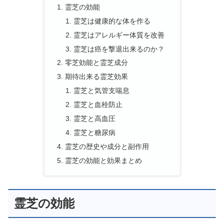
霊芝の効能
霊芝は健康的な体を作る
霊芝はアレルギー体質を改善
霊芝は癌を撃退出来るのか？
零芝効能と霊芝成分
期待出来る霊芝効果
霊芝と気管支喘息
霊芝と血栓防止
霊芝と高血圧
霊芝と糖尿病
霊芝の歴史や成分と副作用
霊芝の効能と効果まとめ
霊芝の効能