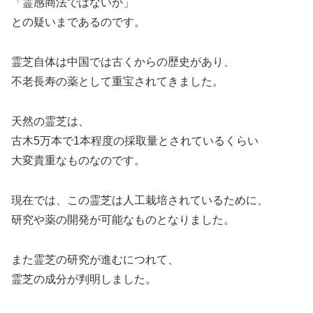
「霊感商法ではないか」
との疑いまであるのです。
霊芝自体は中国では古くからの歴史があり、
不老長寿の薬として重宝されてきました。
天然の霊芝は、
古木5万本で1本程度の採取量とされているくらい
大変貴重なものなのです。
現在では、この霊芝は人工栽培されているために、
研究や薬の開発が可能なものとなりました。
また霊芝の研究が進むにつれて、
霊芝の成分が判明しました。