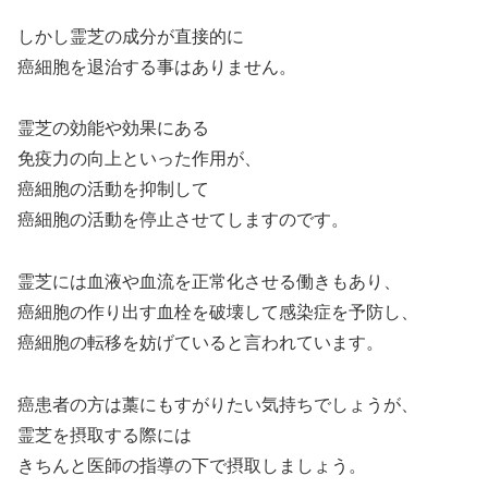
しかし霊芝の成分が直接的に
癌細胞を退治する事はありません。
霊芝の効能や効果にある
免疫力の向上といった作用が、
癌細胞の活動を抑制して
癌細胞の活動を停止させてしますのです。
霊芝には血液や血流を正常化させる働きもあり、
癌細胞の作り出す血栓を破壊して感染症を予防し、
癌細胞の転移を妨げていると言われています。
癌患者の方は藁にもすがりたい気持ちでしょうが、
霊芝を摂取する際には
きちんと医師の指導の下で摂取しましょう。