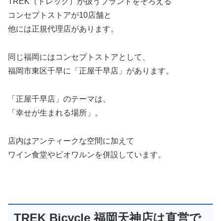
TREK（トレック）が扱うブランドをそろえる
コンセプトストアが10店舗と
他には正規代理店があります。
同じ福岡にはコンセプトストアとして、
福岡市東区千早に「正屋千早店」があります。
「正屋千早店」のテーマは、
「幸せが生まれる場所」。
店内はアンティークな空間に加えて
ワイン食堂やビオワルンを併設しています。
TREK Bicycle 福岡天神店は直営で