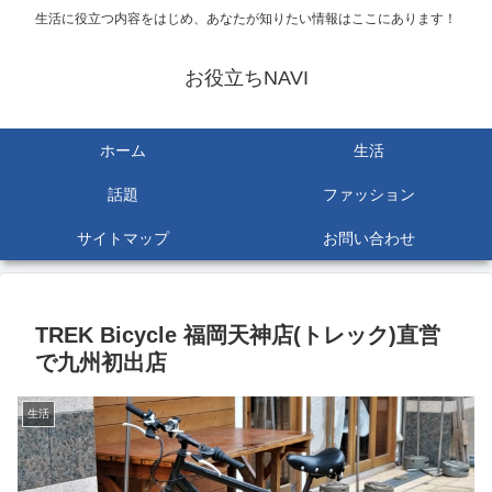
生活に役立つ内容をはじめ、あなたが知りたい情報はここにあります！
お役立ちNAVI
ホーム
生活
話題
ファッション
サイトマップ
お問い合わせ
TREK Bicycle 福岡天神店(トレック)直営
で九州初出店
生活