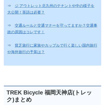
⇒
ジ アウトレット北九州のテナントや中の様子を
大公開！英語は必要？
⇒
交通ルールと交通マナーを守ってますか？交通事
故の原因はコレです！
⇒
貧乏旅行に家族やカップルで行く楽しい国内旅行
や海外旅行の予算は？
TREK Bicycle 福岡天神店(トレッ
ク)まとめ