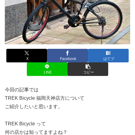
X
Facebook
はてブ
LINE
コピー
今回の記事では
TREK Bicycle 福岡天神店方について
ご紹介したいと思います。
TREK Bicycle って
何の店かは知ってますよね？