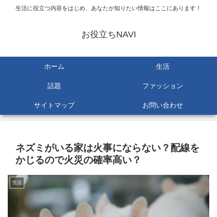
生活に役立つ内容をはじめ、あなたが知りたい情報はここにあります！
お役立ちNAVI
ホーム
生活
話題
ファッション
サイトマップ
お問い合わせ
ネズミがいる家は火事にならない？配線を
かじるので火災の確率高い？
生活