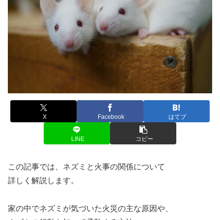
X
Facebook
はてブ
LINE
コピー
この記事では、ネズミと火事の関係について
詳しく解説します。
家の中でネズミが気づいた火災の主な原因や、