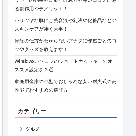
サジーの効果や効能と飲み方や悪い口コミにあ
る副作用やデメリット！
ハリツヤな肌には美容液や乳液や化粧品などの
スキンケアが凄く大事！
掃除の仕方がわからないアナタに部屋ごとのコ
ツやグッズを教えます！
Windowsパソコンのショートカットキーのオ
ススメ設定を３選！
家庭用金庫の小型でおしゃれな安い耐火式の高
性能でおすすめの選び方
カテゴリー
グルメ