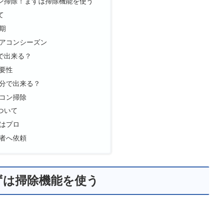
ン掃除！まずは掃除機能を使う
て
期
アコンシーズン
で出来る？
要性
分で出来る？
コン掃除
ついて
はプロ
者へ依頼
ずは掃除機能を使う