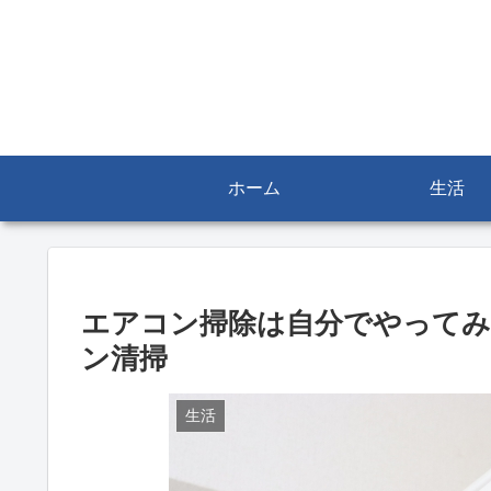
ホーム
生活
エアコン掃除は自分でやって
ン清掃
生活