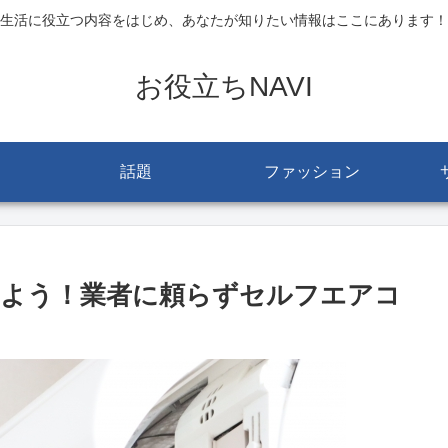
生活に役立つ内容をはじめ、あなたが知りたい情報はここにあります！
お役立ちNAVI
話題
ファッション
みよう！業者に頼らずセルフエアコ