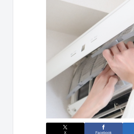
X
Facebook