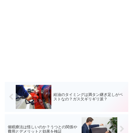
給油のタイミングは満タン継ぎ足しがベ
ストなの？ガス欠ギリギリ派？
催眠療法は怪しいのか？うつとの関係や
費用とデメリットと効果を検証