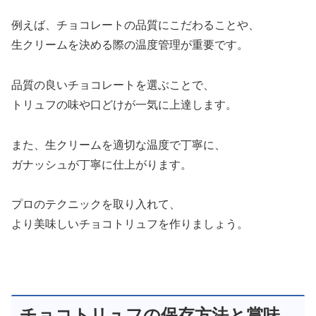
例えば、チョコレートの品質にこだわることや、
生クリームを決める際の温度管理が重要です。
品質の良いチョコレートを選ぶことで、
トリュフの味や口どけが一気に上達します。
また、生クリームを適切な温度で丁寧に、
ガナッシュが丁寧に仕上がります。
プロのテクニックを取り入れて、
より美味しいチョコトリュフを作りましょう。
チョコトリュフの保存方法と賞味