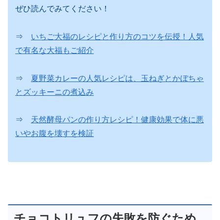
ぜひ読んでみてください！
⇒
いちご大福のレシピと作り方のコツを伝授！人気
で有名な大福もご紹介
⇒
夏野菜カレーの人気レシピは、玉ねぎとかぼちゃ
とズッキーニの煮込み
⇒
天然酵母パンの作り方レシピ！健康効果で体に悪
いやお腹を壊すを検証
チョコトリュフの失敗を防ぐため