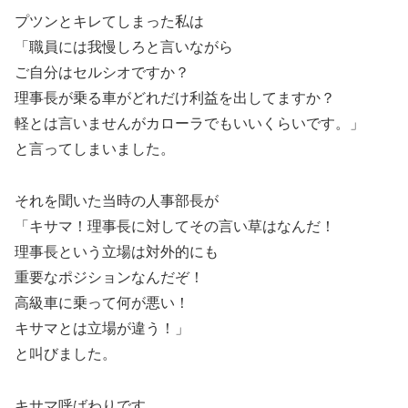
プツンとキレてしまった私は
「職員には我慢しろと言いながら
ご自分はセルシオですか？
理事長が乗る車がどれだけ利益を出してますか？
軽とは言いませんがカローラでもいいくらいです。」
と言ってしまいました。
それを聞いた当時の人事部長が
「キサマ！理事長に対してその言い草はなんだ！
理事長という立場は対外的にも
重要なポジションなんだぞ！
高級車に乗って何が悪い！
キサマとは立場が違う！」
と叫びました。
キサマ呼ばわりです。