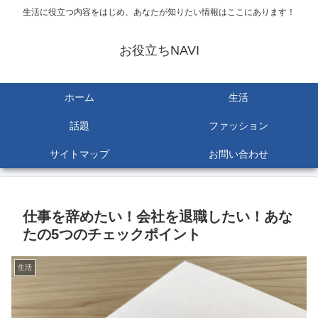
生活に役立つ内容をはじめ、あなたが知りたい情報はここにあります！
お役立ちNAVI
ホーム
生活
話題
ファッション
サイトマップ
お問い合わせ
仕事を辞めたい！会社を退職したい！あな
たの5つのチェックポイント
生活