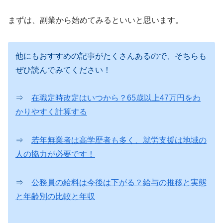
まずは、副業から始めてみるといいと思います。
他にもおすすめの記事がたくさんあるので、そちらも
ぜひ読んでみてください！
⇒
在職定時改定はいつから？65歳以上47万円をわ
かりやすく計算する
⇒
若年無業者は高学歴者も多く、就労支援は地域の
人の協力が必要です！
⇒
公務員の給料は今後は下がる？給与の推移と実態
と年齢別の比較と年収