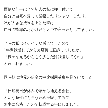
面倒な仕事は全て新人の私に押し付けて
自分は自宅へ帰って昼寝したりシャワーしたり、
私が大きな成果を上げた時は
自分の指導のおかげだと大声で言ったりしてました。
当時の私はイケイケな感じでしたので
1年間我慢してから支店長に直訴しましたが、
「様子を見るからもう少しだけ我慢してくれ」
と言われました。
同時期に地元の信金の中途採用募集を見かけました。
「日曜祝日が休みで家から通える会社」
という条件にも合うため受験してみて
無事に合格したので転職する事にしました。