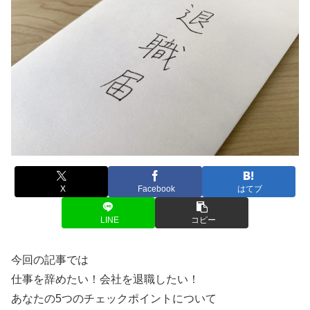
X
Facebook
はてブ
LINE
コピー
今回の記事では
仕事を辞めたい！会社を退職したい！
あなたの5つのチェックポイントについて