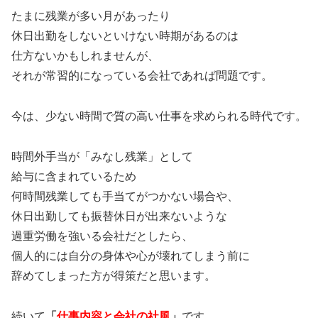
たまに残業が多い月があったり
休日出勤をしないといけない時期があるのは
仕方ないかもしれませんが、
それが常習的になっている会社であれば問題です。
今は、少ない時間で質の高い仕事を求められる時代です。
時間外手当が「みなし残業」として
給与に含まれているため
何時間残業しても手当てがつかない場合や、
休日出勤しても振替休日が出来ないような
過重労働を強いる会社だとしたら、
個人的には自分の身体や心が壊れてしまう前に
辞めてしまった方が得策だと思います。
続いて
「
仕事内容と会社の社風
」
です。